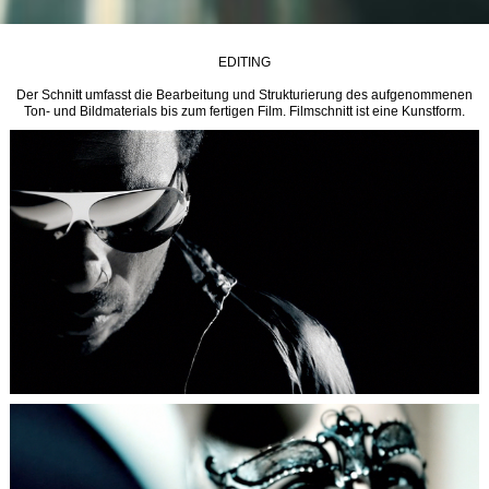
EDITING
Der Schnitt umfasst die Bearbeitung und Strukturierung des aufgenommenen
Ton- und Bildmaterials bis zum fertigen Film. Filmschnitt ist eine Kunstform.