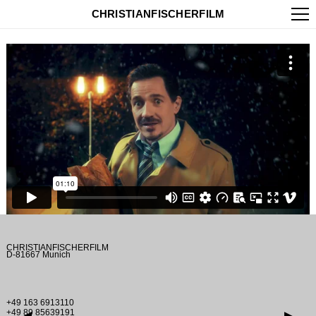
CHRISTIANFISCHERFILM
CHRISTIANFISCHERFILM
D-81667 Munich
+49 163 6913110
+49 89 85639191